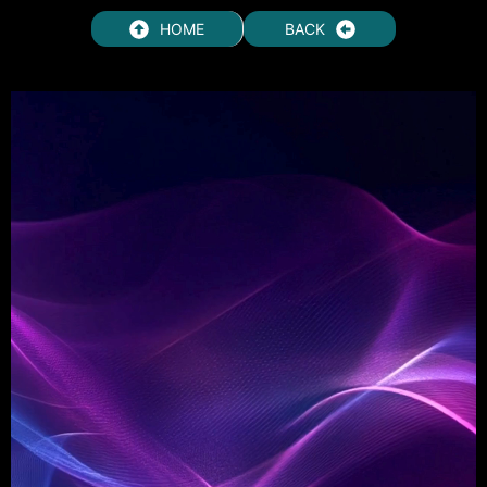
HOME
BACK