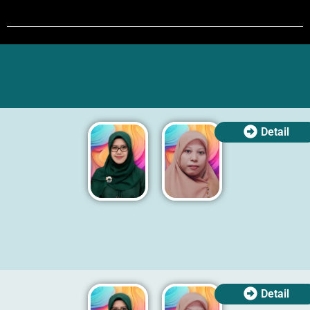
Detail
Detail