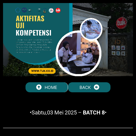
HOME
BACK
•Sabtu,03 Mei 2025 –
BATCH 8
•