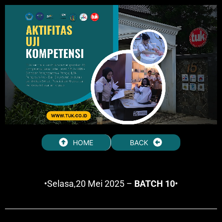
HOME
BACK
•Selasa,20 Mei 2025 –
BATCH 10
•