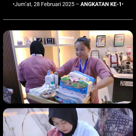
•Jum’at, 28 Februari 2025 –
ANGKATAN KE-1
•