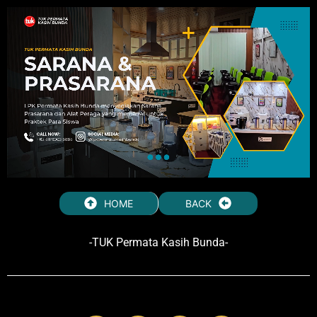
HOME
BACK
-TUK Permata Kasih Bunda-