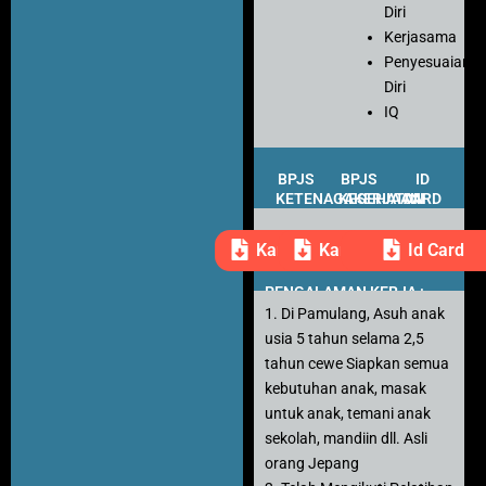
Diri
Kerjasama
Penyesuaian
Diri
IQ
BPJS
BPJS
ID
KETENAGAKERJAAN
KESEHATAN
CARD
Kartu Peserta
Kartu Peserta
Id Card
PENGALAMAN KERJA :
1. Di Pamulang, Asuh anak
usia 5 tahun selama 2,5
tahun cewe Siapkan semua
kebutuhan anak, masak
untuk anak, temani anak
sekolah, mandiin dll. Asli
orang Jepang