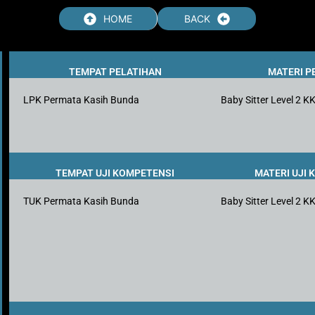
HOME
BACK
TEMPAT PELATIHAN
MATERI P
LPK Permata Kasih Bunda
Baby Sitter Level 2 K
TEMPAT UJI KOMPETENSI
MATERI UJI
TUK Permata Kasih Bunda
Baby Sitter Level 2 K