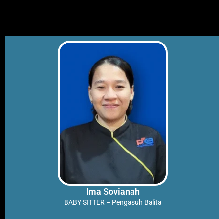
Skip
to
content
Ima Sovianah
BABY SITTER – Pengasuh Balita