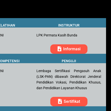
ELATIHAN
INSTRUKTUR
KNI
LPK Permata Kasih Bunda
Informasi
 KOMPETENSI
PENGUJI
KNI
Lembaga Sertifikasi Pengasuh Anak
(LSK-PAN) dibawah Direktorat Jenderal
Pendidikan Vokasi, Pendidikan Khusus,
dan Pendidikan Layanan Khusus
Sertifikat