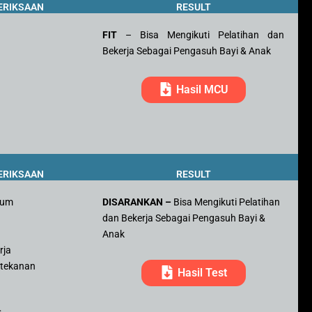
ERIKSAAN
RESULT
FIT
– Bisa Mengikuti Pelatihan dan
Bekerja Sebagai Pengasuh Bayi & Anak
Hasil MCU
ERIKSAAN
RESULT
mum
DISARANKAN –
Bisa Mengikuti Pelatihan
dan Bekerja Sebagai Pengasuh Bayi &
r
Anak
rja
 tekanan
Hasil Test