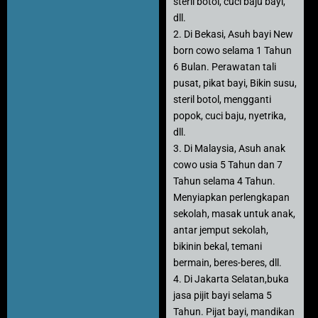
steril botol, cuci baju bayi,
dll.
2. Di Bekasi, Asuh bayi New
born cowo selama 1 Tahun
6 Bulan. Perawatan tali
pusat, pikat bayi, Bikin susu,
steril botol, mengganti
popok, cuci baju, nyetrika,
dll.
3. Di Malaysia, Asuh anak
cowo usia 5 Tahun dan 7
Tahun selama 4 Tahun.
Menyiapkan perlengkapan
sekolah, masak untuk anak,
antar jemput sekolah,
bikinin bekal, temani
bermain, beres-beres, dll.
4. Di Jakarta Selatan,buka
jasa pijit bayi selama 5
Tahun. Pijat bayi, mandikan