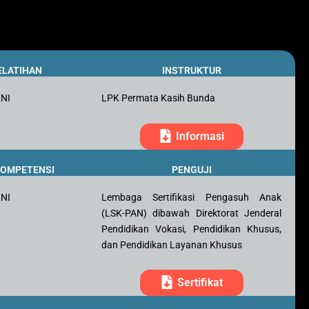
ELATIHAN
INSTRUKTUR
KNI
LPK Permata Kasih Bunda
Informasi
 KOMPETENSI
PENGUJI
KNI
Lembaga Sertifikasi Pengasuh Anak
(LSK-PAN) dibawah Direktorat Jenderal
Pendidikan Vokasi, Pendidikan Khusus,
dan Pendidikan Layanan Khusus
Sertifikat