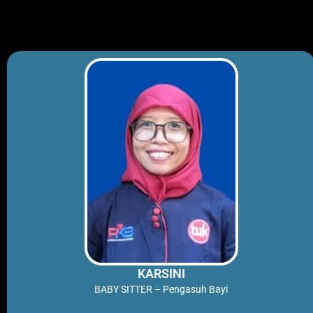
Skip
to
content
KARSINI
BABY SITTER – Pengasuh Bayi