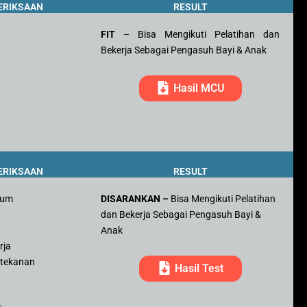
ERIKSAAN
RESULT
FIT
– Bisa Mengikuti Pelatihan dan
Bekerja Sebagai Pengasuh Bayi & Anak
Hasil MCU
ERIKSAAN
RESULT
mum
DISARANKAN –
Bisa Mengikuti Pelatihan
dan Bekerja Sebagai Pengasuh Bayi &
r
Anak
rja
 tekanan
Hasil Test