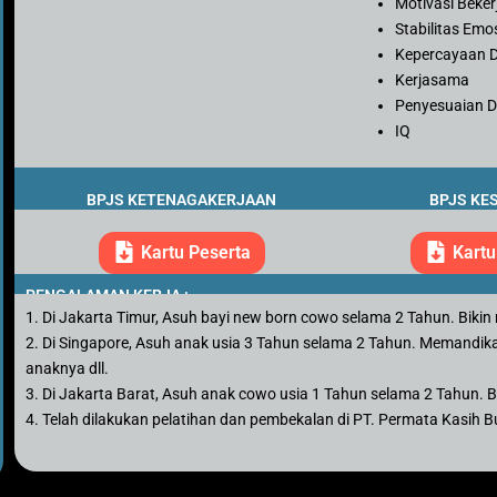
Motivasi Beker
Stabilitas Emo
Kepercayaan D
Kerjasama
Penyesuaian Di
IQ
BPJS KETENAGAKERJAAN
BPJS KE
Kartu Peserta
Kartu
PENGALAMAN KERJA :
1. Di Jakarta Timur, Asuh bayi new born cowo selama 2 Tahun. Bikin mpa
2. Di Singapore, Asuh anak usia 3 Tahun selama 2 Tahun. Memandik
anaknya dll.
3. Di Jakarta Barat, Asuh anak cowo usia 1 Tahun selama 2 Tahun. Bik
4. Telah dilakukan pelatihan dan pembekalan di PT. Permata Kasih 