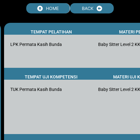
HOME
BACK
TEMPAT PELATIHAN
MATERI P
LPK Permata Kasih Bunda
Baby Sitter Level 2 K
TEMPAT UJI KOMPETENSI
MATERI UJI
TUK Permata Kasih Bunda
Baby Sitter Level 2 K