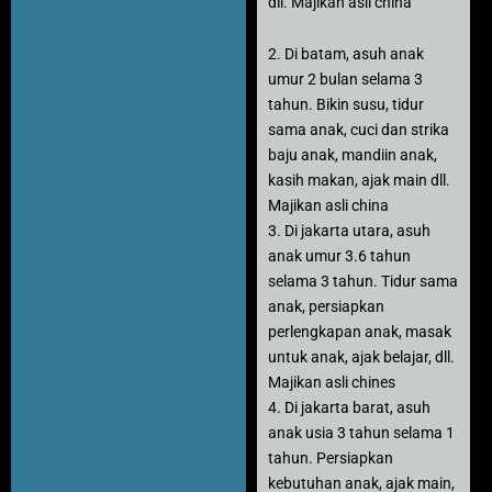
dll. Majikan asli china
2. Di batam, asuh anak
umur 2 bulan selama 3
tahun. Bikin susu, tidur
sama anak, cuci dan strika
baju anak, mandiin anak,
kasih makan, ajak main dll.
Majikan asli china
3. Di jakarta utara, asuh
anak umur 3.6 tahun
selama 3 tahun. Tidur sama
anak, persiapkan
perlengkapan anak, masak
untuk anak, ajak belajar, dll.
Majikan asli chines
4. Di jakarta barat, asuh
anak usia 3 tahun selama 1
tahun. Persiapkan
kebutuhan anak, ajak main,