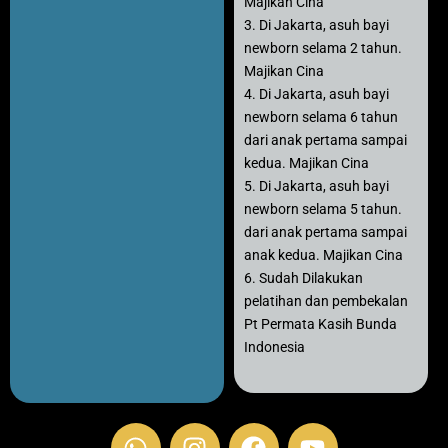
Majikan Cina
3. Di Jakarta, asuh bayi
newborn selama 2 tahun.
Majikan Cina
4. Di Jakarta, asuh bayi
newborn selama 6 tahun
dari anak pertama sampai
kedua. Majikan Cina
5. Di Jakarta, asuh bayi
newborn selama 5 tahun.
dari anak pertama sampai
anak kedua. Majikan Cina
6. Sudah Dilakukan
pelatihan dan pembekalan
Pt Permata Kasih Bunda
Indonesia
W
I
F
Y