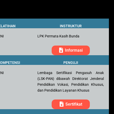
ELATIHAN
INSTRUKTUR
KNI
LPK Permata Kasih Bunda
Informasi
 KOMPETENSI
PENGUJI
KNI
Lembaga Sertifikasi Pengasuh Anak
(LSK-PAN) dibawah Direktorat Jenderal
Pendidikan Vokasi, Pendidikan Khusus,
dan Pendidikan Layanan Khusus
Sertifikat