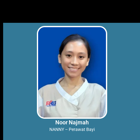
Skip
to
content
Noor Najmah
NANNY – Perawat Bayi