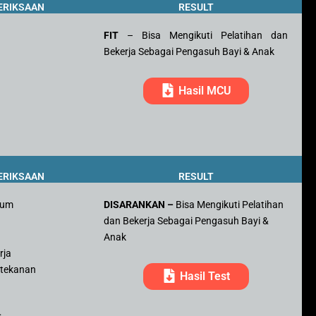
ERIKSAAN
RESULT
FIT
– Bisa Mengikuti Pelatihan dan
Bekerja Sebagai Pengasuh Bayi & Anak
Hasil MCU
ERIKSAAN
RESULT
mum
DISARANKAN –
Bisa Mengikuti Pelatihan
dan Bekerja Sebagai Pengasuh Bayi &
r
Anak
rja
 tekanan
Hasil Test