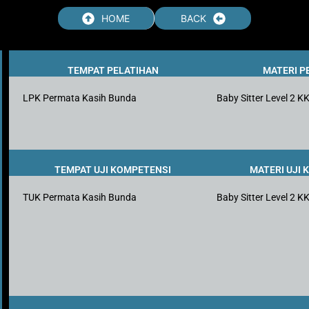
HOME
BACK
TEMPAT PELATIHAN
MATERI P
LPK Permata Kasih Bunda
Baby Sitter Level 2 K
TEMPAT UJI KOMPETENSI
MATERI UJI
TUK Permata Kasih Bunda
Baby Sitter Level 2 K