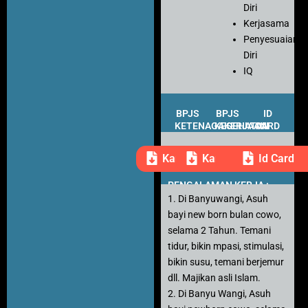
Diri
Kerjasama
Penyesuaian
Diri
IQ
BPJS
BPJS
ID
KETENAGAKERJAAN
KESEHATAN
CARD
Kartu Peserta
Kartu Peserta
Id Card
PENGALAMAN KERJA :
1. Di Banyuwangi, Asuh
bayi new born bulan cowo,
selama 2 Tahun. Temani
tidur, bikin mpasi, stimulasi,
bikin susu, temani berjemur
dll. Majikan asli Islam.
2. Di Banyu Wangi, Asuh