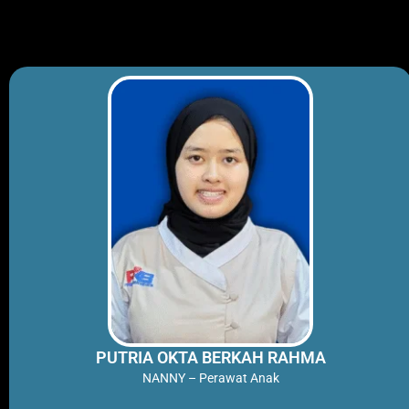
Skip
to
content
PUTRIA OKTA BERKAH RAHMA
NANNY – Perawat Anak