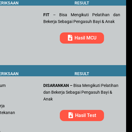
ERIKSAAN
RESULT
FIT
– Bisa Mengikuti Pelatihan dan
Bekerja Sebagai Pengasuh Bayi & Anak
Hasil MCU
ERIKSAAN
RESULT
mum
DISARANKAN –
Bisa Mengikuti Pelatihan
dan Bekerja Sebagai Pengasuh Bayi &
r
Anak
rja
 tekanan
Hasil Test