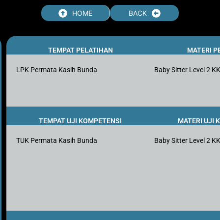
HOME
BACK
TEMPAT PELATIHAN
MATERI P
LPK Permata Kasih Bunda
Baby Sitter Level 2 K
TEMPAT UJI KOMPETENSI
MATERI UJI
TUK Permata Kasih Bunda
Baby Sitter Level 2 K