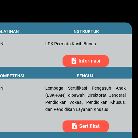
ELATIHAN
INSTRUKTUR
KNI
LPK Permata Kasih Bunda
Informasi
 KOMPETENSI
PENGUJI
KNI
Lembaga Sertifikasi Pengasuh Anak
(LSK-PAN) dibawah Direktorat Jenderal
Pendidikan Vokasi, Pendidikan Khusus,
dan Pendidikan Layanan Khusus
Sertifikat