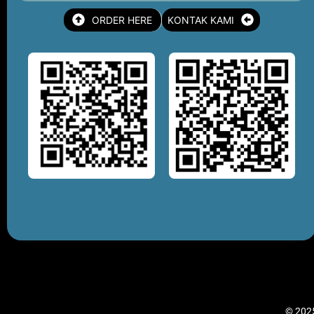
ORDER HERE
KONTAK KAMI
© 2025