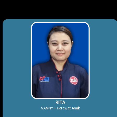
Skip
to
content
RITA
NANNY – Perawat Anak