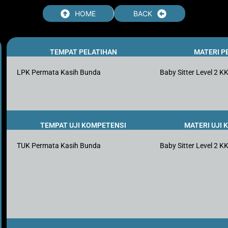
HOME
BACK
TEMPAT PELATIHAN
MATERI P
LPK Permata Kasih Bunda
Baby Sitter Level 2 K
TEMPAT UJI KOMPETENSI
MATERI UJI
TUK Permata Kasih Bunda
Baby Sitter Level 2 K