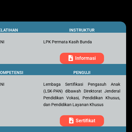
ELATIHAN
INSTRUKTUR
KNI
LPK Permata Kasih Bunda
Informasi
 KOMPETENSI
PENGUJI
KNI
Lembaga Sertifikasi Pengasuh Anak
(LSK-PAN) dibawah Direktorat Jenderal
Pendidikan Vokasi, Pendidikan Khusus,
dan Pendidikan Layanan Khusus
Sertifikat