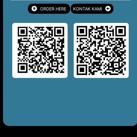
ORDER HERE
KONTAK KAMI