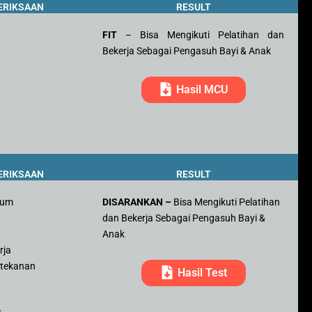
ERIKSAAN
RESULT
FIT
– Bisa Mengikuti Pelatihan dan
Bekerja Sebagai Pengasuh Bayi & Anak
Hasil MCU
ERIKSAAN
RESULT
mum
DISARANKAN –
Bisa Mengikuti Pelatihan
dan Bekerja Sebagai Pengasuh Bayi &
r
Anak
rja
 tekanan
Hasil Test