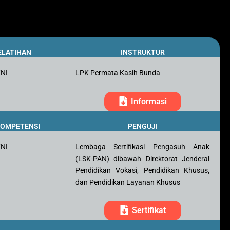
ELATIHAN
INSTRUKTUR
KNI
LPK Permata Kasih Bunda
Informasi
 KOMPETENSI
PENGUJI
KNI
Lembaga Sertifikasi Pengasuh Anak
(LSK-PAN) dibawah Direktorat Jenderal
Pendidikan Vokasi, Pendidikan Khusus,
dan Pendidikan Layanan Khusus
Sertifikat