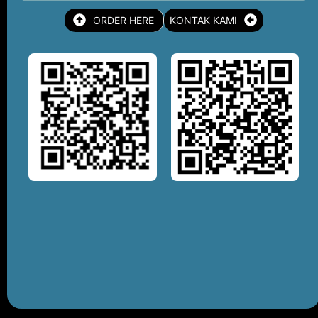
ORDER HERE
KONTAK KAMI