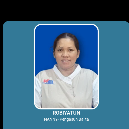
Skip
to
content
ROBIYATUN
NANNY- Pengasuh Balita