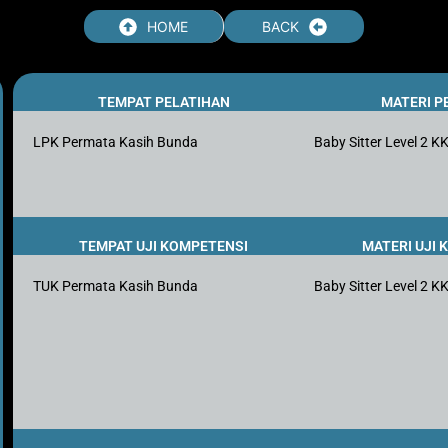
HOME
BACK
TEMPAT PELATIHAN
MATERI P
LPK Permata Kasih Bunda
Baby Sitter Level 2 K
TEMPAT UJI KOMPETENSI
MATERI UJI
TUK Permata Kasih Bunda
Baby Sitter Level 2 K