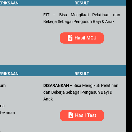
ERIKSAAN
RESULT
FIT
– Bisa Mengikuti Pelatihan dan
Bekerja Sebagai Pengasuh Bayi & Anak
Hasil MCU
ERIKSAAN
RESULT
mum
DISARANKAN –
Bisa Mengikuti Pelatihan
dan Bekerja Sebagai Pengasuh Bayi &
r
Anak
rja
 tekanan
Hasil Test