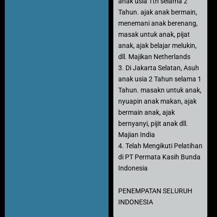
anak usia 1th selama 2
Tahun. ajak anak bermain,
menemani anak berenang,
masak untuk anak, pijat
anak, ajak belajar melukin,
dll. Majikan Netherlands
3. Di Jakarta Selatan, Asuh
anak usia 2 Tahun selama 1
Tahun. masakn untuk anak,
nyuapin anak makan, ajak
bermain anak, ajak
bernyanyi, pijit anak dll.
Majian India
4. Telah Mengikuti Pelatihan
di PT Permata Kasih Bunda
Indonesia
PENEMPATAN SELURUH
INDONESIA