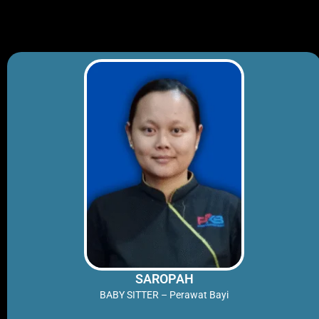
Skip
to
content
SAROPAH
BABY SITTER – Perawat Bayi