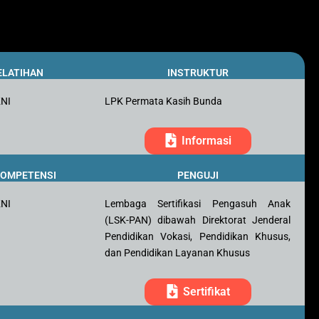
ELATIHAN
INSTRUKTUR
KNI
LPK Permata Kasih Bunda
Informasi
 KOMPETENSI
PENGUJI
KNI
Lembaga Sertifikasi Pengasuh Anak
(LSK-PAN) dibawah Direktorat Jenderal
Pendidikan Vokasi, Pendidikan Khusus,
dan Pendidikan Layanan Khusus
Sertifikat