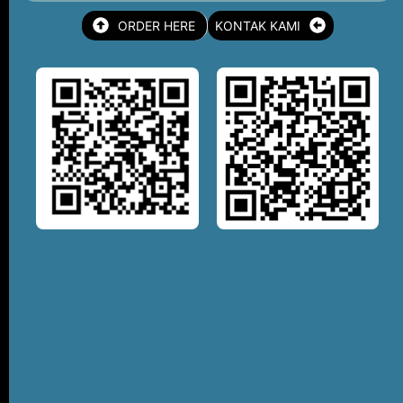
ORDER HERE
KONTAK KAMI