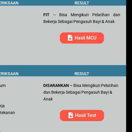
ERIKSAAN
RESULT
FIT
– Bisa Mengikuti Pelatihan dan
Bekerja Sebagai Pengasuh Bayi & Anak
Hasil MCU
ERIKSAAN
RESULT
mum
DISARANKAN –
Bisa Mengikuti Pelatihan
dan Bekerja Sebagai Pengasuh Bayi &
r
Anak
rja
 tekanan
Hasil Test