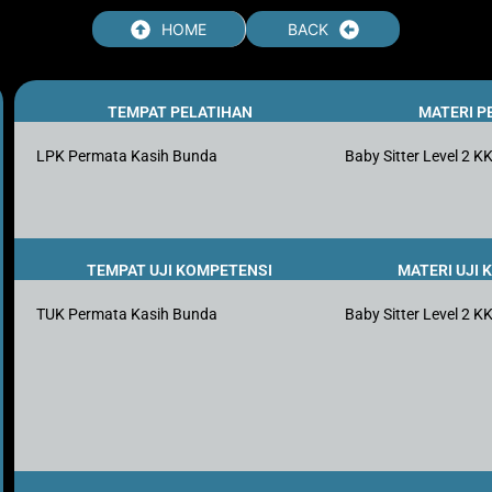
HOME
BACK
TEMPAT PELATIHAN
MATERI P
LPK Permata Kasih Bunda
Baby Sitter Level 2 K
TEMPAT UJI KOMPETENSI
MATERI UJI
TUK Permata Kasih Bunda
Baby Sitter Level 2 K