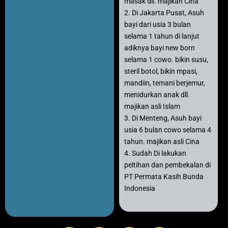
masak dll. majikan Cina
2. Di Jakarta Pusat, Asuh
bayi dari usia 3 bulan
selama 1 tahun di lanjut
adiknya bayi new born
selama 1 cowo. bikin susu,
steril botol, bikin mpasi,
mandiin, temani berjemur,
menidurkan anak dll.
majikan asli Islam
3. Di Menteng, Asuh bayi
usia 6 bulan cowo selama 4
tahun. majikan asli Cina
4. Sudah Di lakukan
peltihan dan pembekalan di
PT Permata Kasih Bunda
Indonesia