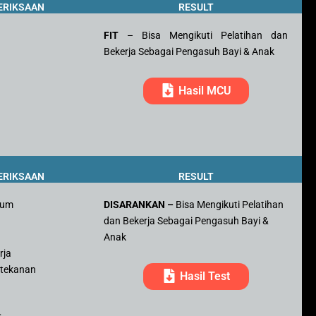
ERIKSAAN
RESULT
FIT
– Bisa Mengikuti Pelatihan dan
Bekerja Sebagai Pengasuh Bayi & Anak
Hasil MCU
ERIKSAAN
RESULT
mum
DISARANKAN –
Bisa Mengikuti Pelatihan
dan Bekerja Sebagai Pengasuh Bayi &
r
Anak
rja
 tekanan
Hasil Test