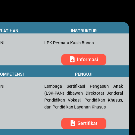
ELATIHAN
INSTRUKTUR
KNI
LPK Permata Kasih Bunda
Informasi
 KOMPETENSI
PENGUJI
KNI
Lembaga Sertifikasi Pengasuh Anak
(LSK-PAN) dibawah Direktorat Jenderal
Pendidikan Vokasi, Pendidikan Khusus,
dan Pendidikan Layanan Khusus
Sertifikat