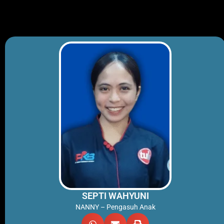
Skip
to
content
SEPTI WAHYUNI
NANNY – Pengasuh Anak