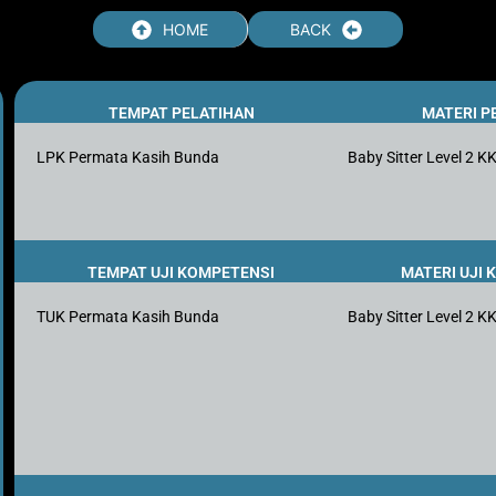
HOME
BACK
TEMPAT PELATIHAN
MATERI P
LPK Permata Kasih Bunda
Baby Sitter Level 2 K
TEMPAT UJI KOMPETENSI
MATERI UJI
TUK Permata Kasih Bunda
Baby Sitter Level 2 K