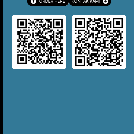
ORDER HERE
KONTAK KAMI