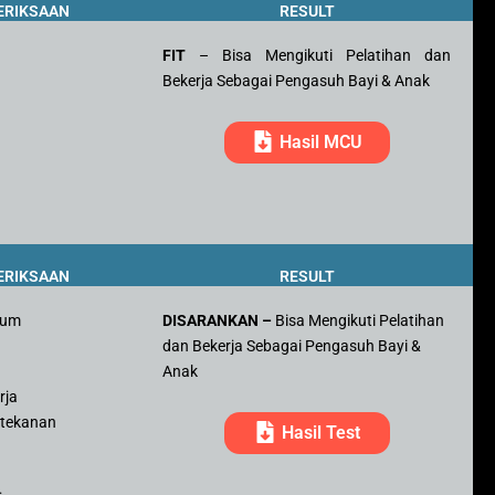
ERIKSAAN
RESULT
FIT
– Bisa Mengikuti Pelatihan dan
Bekerja Sebagai Pengasuh Bayi & Anak
Hasil MCU
ERIKSAAN
RESULT
mum
DISARANKAN –
Bisa Mengikuti Pelatihan
dan Bekerja Sebagai Pengasuh Bayi &
r
Anak
rja
 tekanan
Hasil Test