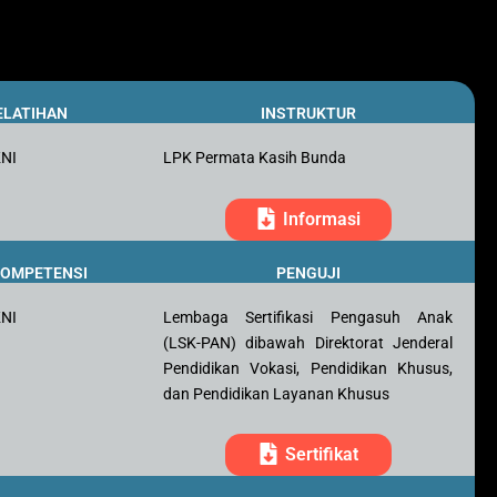
ELATIHAN
INSTRUKTUR
KNI
LPK Permata Kasih Bunda
Informasi
 KOMPETENSI
PENGUJI
KNI
Lembaga Sertifikasi Pengasuh Anak
(LSK-PAN) dibawah Direktorat Jenderal
Pendidikan Vokasi, Pendidikan Khusus,
dan Pendidikan Layanan Khusus
Sertifikat