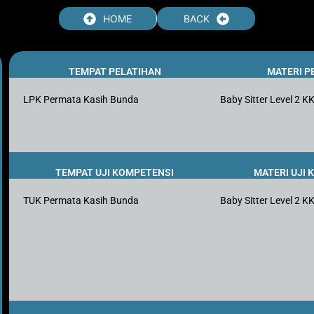
HOME
BACK
TEMPAT PELATIHAN
MATERI P
LPK Permata Kasih Bunda
Baby Sitter Level 2 K
TEMPAT UJI KOMPETENSI
MATERI UJI
TUK Permata Kasih Bunda
Baby Sitter Level 2 K