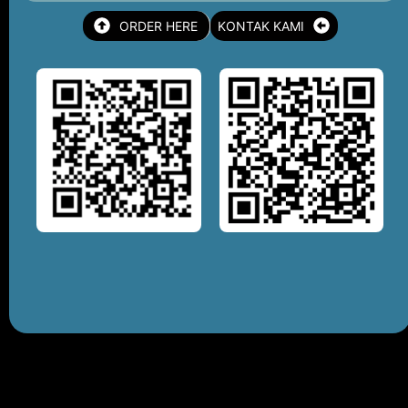
ORDER HERE
KONTAK KAMI