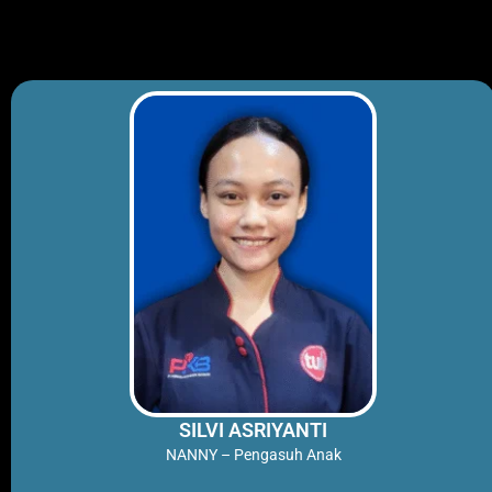
Skip
to
content
SILVI ASRIYANTI
NANNY – Pengasuh Anak