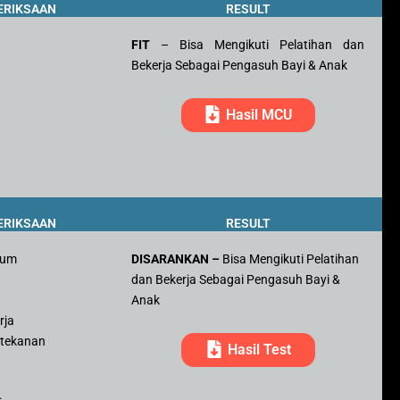
ERIKSAAN
RESULT
FIT
– Bisa Mengikuti Pelatihan dan
Bekerja Sebagai Pengasuh Bayi & Anak
Hasil MCU
ERIKSAAN
RESULT
mum
DISARANKAN –
Bisa Mengikuti Pelatihan
dan Bekerja Sebagai Pengasuh Bayi &
r
Anak
rja
 tekanan
Hasil Test