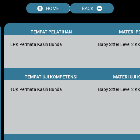
HOME
BACK
TEMPAT PELATIHAN
MATERI P
LPK Permata Kasih Bunda
Baby Sitter Level 2 K
TEMPAT UJI KOMPETENSI
MATERI UJI
TUK Permata Kasih Bunda
Baby Sitter Level 2 K