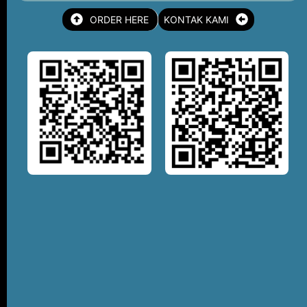
ORDER HERE
KONTAK KAMI