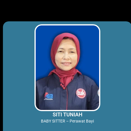
Skip
to
content
SITI TUNIAH
BABY SITTER – Perawat Bayi