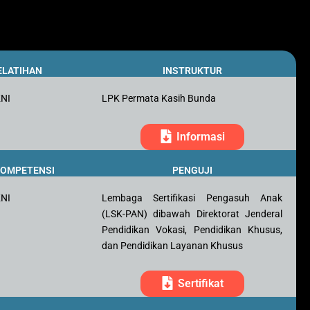
ELATIHAN
INSTRUKTUR
KNI
LPK Permata Kasih Bunda
Informasi
 KOMPETENSI
PENGUJI
KNI
Lembaga Sertifikasi Pengasuh Anak
(LSK-PAN) dibawah Direktorat Jenderal
Pendidikan Vokasi, Pendidikan Khusus,
dan Pendidikan Layanan Khusus
Sertifikat