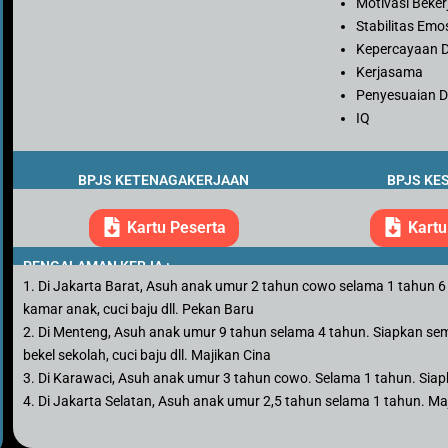
Motivasi Beker
Stabilitas Emo
Kepercayaan D
Kerjasama
Penyesuaian Di
IQ
BPJS KETENAGAKERJAAN
BPJS KE
Kartu Peserta
Kartu
PENGALAMAN KERJA :
1. Di Jakarta Barat, Asuh anak umur 2 tahun cowo selama 1 tahun 6 b
kamar anak, cuci baju dll. Pekan Baru
2. Di Menteng, Asuh anak umur 9 tahun selama 4 tahun. Siapkan se
bekel sekolah, cuci baju dll. Majikan Cina
3. Di Karawaci, Asuh anak umur 3 tahun cowo. Selama 1 tahun. Sia
4. Di Jakarta Selatan, Asuh anak umur 2,5 tahun selama 1 tahun. Ma