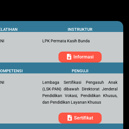
ELATIHAN
INSTRUKTUR
KNI
LPK Permata Kasih Bunda
Informasi
 KOMPETENSI
PENGUJI
KNI
Lembaga Sertifikasi Pengasuh Anak
(LSK-PAN) dibawah Direktorat Jenderal
Pendidikan Vokasi, Pendidikan Khusus,
dan Pendidikan Layanan Khusus
Sertifikat