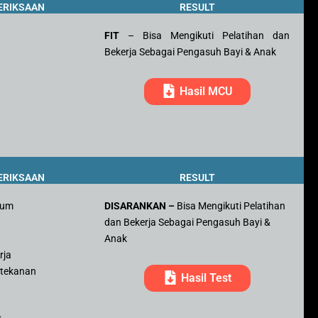
ERIKSAAN
RESULT
FIT
– Bisa Mengikuti Pelatihan dan
Bekerja Sebagai Pengasuh Bayi & Anak
Hasil MCU
ERIKSAAN
RESULT
mum
DISARANKAN –
Bisa Mengikuti Pelatihan
dan Bekerja Sebagai Pengasuh Bayi &
r
Anak
rja
 tekanan
Hasil Test