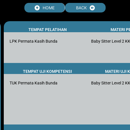
HOME
BACK
TEMPAT PELATIHAN
MATERI P
LPK Permata Kasih Bunda
Baby Sitter Level 2 K
TEMPAT UJI KOMPETENSI
MATERI UJI
TUK Permata Kasih Bunda
Baby Sitter Level 2 K