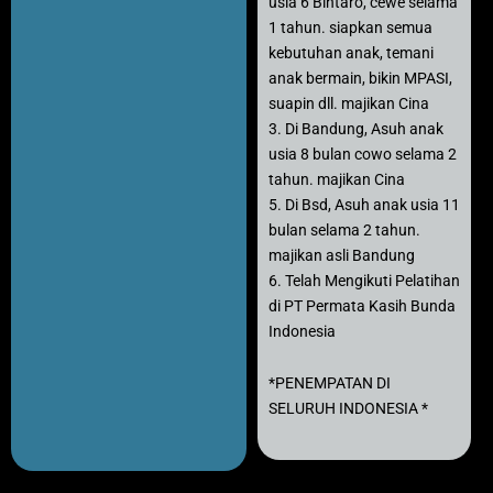
usia 6 Bintaro, cewe selama
1 tahun. siapkan semua
kebutuhan anak, temani
anak bermain, bikin MPASI,
suapin dll. majikan Cina
3. Di Bandung, Asuh anak
usia 8 bulan cowo selama 2
tahun. majikan Cina
5. Di Bsd, Asuh anak usia 11
bulan selama 2 tahun.
majikan asli Bandung
6. Telah Mengikuti Pelatihan
di PT Permata Kasih Bunda
Indonesia
*PENEMPATAN DI
SELURUH INDONESIA *