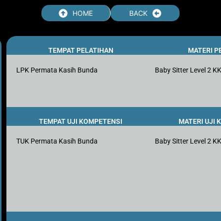
HOME
BACK
TEMPAT PELATIHAN
MATERI P
LPK Permata Kasih Bunda
Baby Sitter Level 2 K
TEMPAT UJI KOMPETENSI
MATERI UJI
TUK Permata Kasih Bunda
Baby Sitter Level 2 K