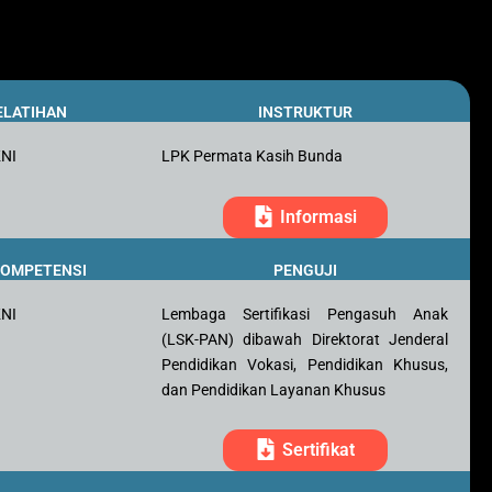
ELATIHAN
INSTRUKTUR
KNI
LPK Permata Kasih Bunda
Informasi
 KOMPETENSI
PENGUJI
KNI
Lembaga Sertifikasi Pengasuh Anak
(LSK-PAN) dibawah Direktorat Jenderal
Pendidikan Vokasi, Pendidikan Khusus,
dan Pendidikan Layanan Khusus
Sertifikat