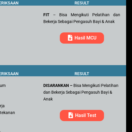
ERIKSAAN
RESULT
FIT
– Bisa Mengikuti Pelatihan dan
Bekerja Sebagai Pengasuh Bayi & Anak
Hasil MCU
ERIKSAAN
RESULT
mum
DISARANKAN –
Bisa Mengikuti Pelatihan
dan Bekerja Sebagai Pengasuh Bayi &
r
Anak
rja
 tekanan
Hasil Test