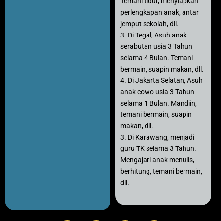
Temani tidur, menyiapkan
perlengkapan anak, antar
jemput sekolah, dll.
3. Di Tegal, Asuh anak
serabutan usia 3 Tahun
selama 4 Bulan. Temani
bermain, suapin makan, dll.
4. Di Jakarta Selatan, Asuh
anak cowo usia 3 Tahun
selama 1 Bulan. Mandiin,
temani bermain, suapin
makan, dll.
3. Di Karawang, menjadi
guru TK selama 3 Tahun.
Mengajari anak menulis,
berhitung, temani bermain,
dll.