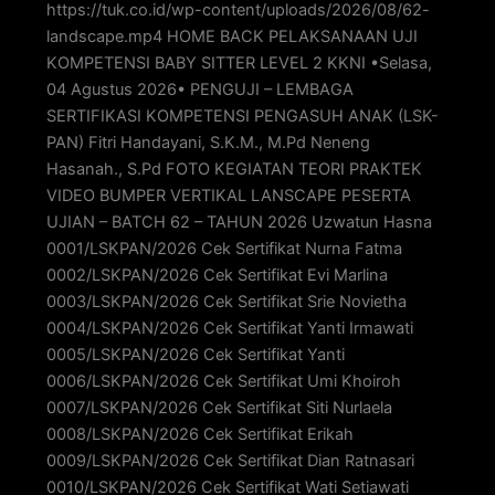
https://tuk.co.id/wp-content/uploads/2026/08/62-
landscape.mp4 HOME BACK PELAKSANAAN UJI
KOMPETENSI BABY SITTER LEVEL 2 KKNI •Selasa,
04 Agustus 2026• PENGUJI – LEMBAGA
SERTIFIKASI KOMPETENSI PENGASUH ANAK (LSK-
PAN) Fitri Handayani, S.K.M., M.Pd Neneng
Hasanah., S.Pd FOTO KEGIATAN TEORI PRAKTEK
VIDEO BUMPER VERTIKAL LANSCAPE PESERTA
UJIAN – BATCH 62 – TAHUN 2026 Uzwatun Hasna
0001/LSKPAN/2026 Cek Sertifikat Nurna Fatma
0002/LSKPAN/2026 Cek Sertifikat Evi Marlina
0003/LSKPAN/2026 Cek Sertifikat Srie Novietha
0004/LSKPAN/2026 Cek Sertifikat Yanti Irmawati
0005/LSKPAN/2026 Cek Sertifikat Yanti
0006/LSKPAN/2026 Cek Sertifikat Umi Khoiroh
0007/LSKPAN/2026 Cek Sertifikat Siti Nurlaela
0008/LSKPAN/2026 Cek Sertifikat Erikah
0009/LSKPAN/2026 Cek Sertifikat Dian Ratnasari
0010/LSKPAN/2026 Cek Sertifikat Wati Setiawati