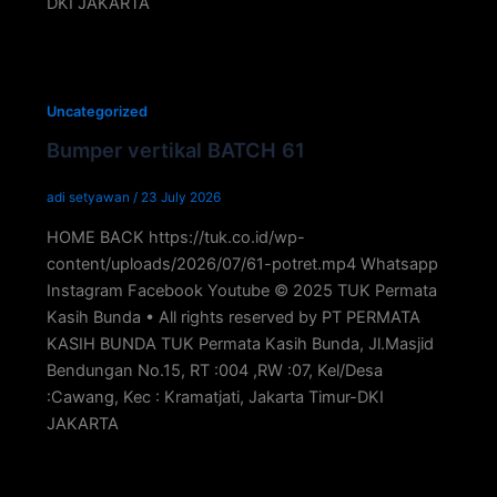
DKI JAKARTA
Uncategorized
Bumper vertikal BATCH 61
adi setyawan
/
23 July 2026
HOME BACK https://tuk.co.id/wp-
content/uploads/2026/07/61-potret.mp4 Whatsapp
Instagram Facebook Youtube © 2025 TUK Permata
Kasih Bunda • All rights reserved by PT PERMATA
KASIH BUNDA TUK Permata Kasih Bunda, Jl.Masjid
Bendungan No.15, RT :004 ,RW :07, Kel/Desa
:Cawang, Kec : Kramatjati, Jakarta Timur-DKI
JAKARTA