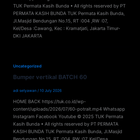
TUK Permata Kasih Bunda • All rights reserved by PT
PERMATA KASIH BUNDA TUK Permata Kasih Bunda,
Jl.Masjid Bendungan No.15, RT :004 ,RW :07,
Kel/Desa :Cawang, Kec : Kramatjati, Jakarta Timur-
DKI JAKARTA
Uncategorized
Bumper vertikal BATCH 60
adi setyawan
/
10 July 2026
HOME BACK https://tuk.co.id/wp-
content/uploads/2026/07/60-potrait.mp4 Whatsapp
Instagram Facebook Youtube © 2025 TUK Permata
Kasih Bunda • All rights reserved by PT PERMATA
KASIH BUNDA TUK Permata Kasih Bunda, Jl.Masjid
Bendungan No.15, RT :004 ,RW :07, Kel/Desa