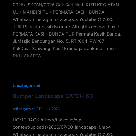
0025/LSKPAN/2026 Cek Sertifikat IKUTI KEGIATAN
UJK MANDIRI TUK PERMATA KASIH BUNDA
Whatsapp Instagram Facebook Youtube © 2025
TUK Permata Kasih Bunda • All rights reserved by PT
PERMATA KASIH BUNDA TUK Permata Kasih Bunda,
Jl.Masjid Bendungan No.15, RT :004 ,RW :07,
Kel/Desa :Cawang, Kec : Kramatjati, Jakarta Timur-
DKI JAKARTA
Uncategorized
Bumper Landscape BATCH 60
adi setyawan
/
10 July 2026
HOME BACK https://tuk.co.id/wp-
content/uploads/2026/07/60-landscape-1.mp4
Whatsapp Instagram Facebook Youtube © 2025