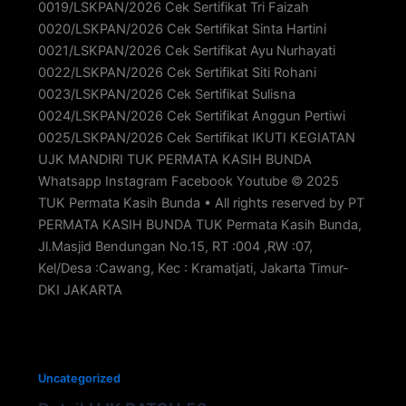
0019/LSKPAN/2026 Cek Sertifikat Tri Faizah
0020/LSKPAN/2026 Cek Sertifikat Sinta Hartini
0021/LSKPAN/2026 Cek Sertifikat Ayu Nurhayati
0022/LSKPAN/2026 Cek Sertifikat Siti Rohani
0023/LSKPAN/2026 Cek Sertifikat Sulisna
0024/LSKPAN/2026 Cek Sertifikat Anggun Pertiwi
0025/LSKPAN/2026 Cek Sertifikat IKUTI KEGIATAN
UJK MANDIRI TUK PERMATA KASIH BUNDA
Whatsapp Instagram Facebook Youtube © 2025
TUK Permata Kasih Bunda • All rights reserved by PT
PERMATA KASIH BUNDA TUK Permata Kasih Bunda,
Jl.Masjid Bendungan No.15, RT :004 ,RW :07,
Kel/Desa :Cawang, Kec : Kramatjati, Jakarta Timur-
DKI JAKARTA
Uncategorized