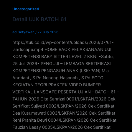
Uncategorized
Detail UJK BATCH 61
adi setyawan
/
22 July 2026
https://tuk.co.id/wp-content/uploads/2026/07/61-
landscape.mp4 HOME BACK PELAKSANAAN UJI
KOMPETENSI BABY SITTER LEVEL 2 KKNI •Sabtu,
25 Juli 2026• PENGUJI – LEMBAGA SERTIFIKASI
KOMPETENSI PENGASUH ANAK (LSK-PAN) Mia
Andriani., S.Pd Neneng Hasanah., S.Pd FOTO
KEGIATAN TEORI PRAKTEK VIDEO BUMPER
VERTIKAL LANSCAPE PESERTA UJIAN – BATCH 61 –
TAHUN 2026 Gita Sahrizal 0001/LSKPAN/2026 Cek
Sertifikat Sujiyati 0002/LSKPAN/2026 Cek Sertifikat
Dea Kusumawati 0003/LSKPAN/2026 Cek Sertifikat
Reni Pranita Dewi 0004/LSKPAN/2026 Cek Sertifikat
Fauziah Lessy 0005/LSKPAN/2026 Cek Sertifikat