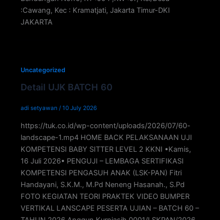
:Cawang, Kec : Kramatjati, Jakarta Timur-DKI
JAKARTA
Uncategorized
Detail UJK BATCH 60
adi setyawan
/
10 July 2026
https://tuk.co.id/wp-content/uploads/2026/07/60-
landscape-1.mp4 HOME BACK PELAKSANAAN UJI
KOMPETENSI BABY SITTER LEVEL 2 KKNI •Kamis,
16 Juli 2026• PENGUJI – LEMBAGA SERTIFIKASI
KOMPETENSI PENGASUH ANAK (LSK-PAN) Fitri
Handayani, S.K.M., M.Pd Neneng Hasanah., S.Pd
FOTO KEGIATAN TEORI PRAKTEK VIDEO BUMPER
VERTIKAL LANSCAPE PESERTA UJIAN – BATCH 60 –
TAHUN 2026 Anggun Kurniasih 0001/LSKPAN/2026