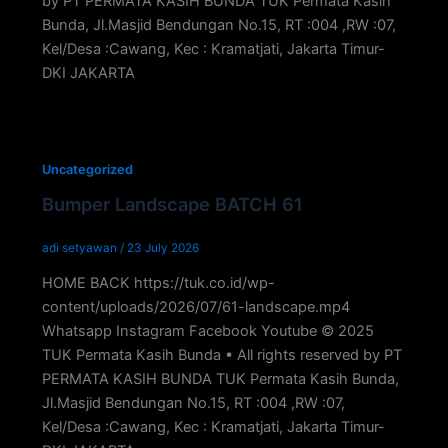
by PT PERMATA KASIH BUNDA TUK Permata Kasih
Bunda, Jl.Masjid Bendungan No.15, RT :004 ,RW :07,
Kel/Desa :Cawang, Kec : Kramatjati, Jakarta Timur-
DKI JAKARTA
Uncategorized
Bumper Landscape BATCH 61
adi setyawan
/
23 July 2026
HOME BACK https://tuk.co.id/wp-
content/uploads/2026/07/61-landscape.mp4
Whatsapp Instagram Facebook Youtube © 2025
TUK Permata Kasih Bunda • All rights reserved by PT
PERMATA KASIH BUNDA TUK Permata Kasih Bunda,
Jl.Masjid Bendungan No.15, RT :004 ,RW :07,
Kel/Desa :Cawang, Kec : Kramatjati, Jakarta Timur-