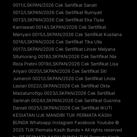
0011/LSKPAN/2026 Cek Sertifikat Sanati
0012/LSKPAN/2026 Cek Sertifikat Rumiyati
0013/LSKPAN/2026 Cek Sertifikat Eka Tiyas
Karniawati 0014/LSKPAN/2026 Cek Sertifikat
Merryani 0015/LSKPAN/2026 Cek Sertifikat Kustiana
0016/LSKPAN/2026 Cek Sertifikat Tika Ulia
0017/LSKPAN/2026 Cek Sertifikat Linser Melyana
Situmorang 0018/LSKPAN/2026 Cek Sertifikat Nia
Rista Pratini 0019/LSKPAN/2026 Cek Sertifikat Lisa
Ariyani 0020/LSKPAN/2026 Cek Sertifikat Siti
Jumeroh 0021/LSKPAN/2026 Cek Sertifikat Linda
Lestari 0022/LSKPAN/2026 Cek Sertifikat Okta
Maizaturrofiqo 0023/LSKPAN/2026 Cek Sertifikat
Sartinah 0024/LSKPAN/2026 Cek Sertifikat Gusnina
Daniati 0025/LSKPAN/2026 Cek Sertifikat IKUTI
KEGIATAN UJK MANDIRI TUK PERMATA KASIH
BUNDA Whatsapp Instagram Facebook Youtube ©
2025 TUK Permata Kasih Bunda • All rights reserved