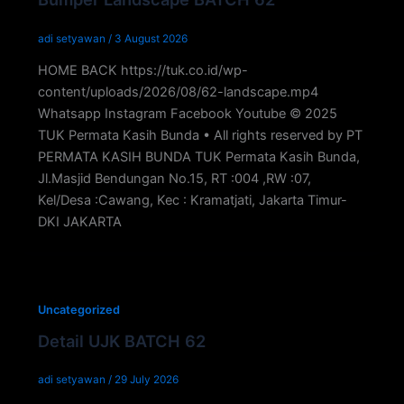
adi setyawan
/
3 August 2026
HOME BACK https://tuk.co.id/wp-
content/uploads/2026/08/62-landscape.mp4
Whatsapp Instagram Facebook Youtube © 2025
TUK Permata Kasih Bunda • All rights reserved by PT
PERMATA KASIH BUNDA TUK Permata Kasih Bunda,
Jl.Masjid Bendungan No.15, RT :004 ,RW :07,
Kel/Desa :Cawang, Kec : Kramatjati, Jakarta Timur-
DKI JAKARTA
Uncategorized
Detail UJK BATCH 62
adi setyawan
/
29 July 2026