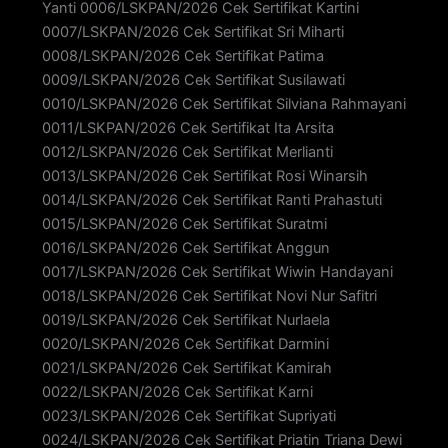
Yanti 0006/LSKPAN/2026 Cek Sertifikat Kartini
0007/LSKPAN/2026 Cek Sertifikat Sri Miharti
0008/LSKPAN/2026 Cek Sertifikat Patima
0009/LSKPAN/2026 Cek Sertifikat Susilawati
0010/LSKPAN/2026 Cek Sertifikat Silviana Rahmayani
0011/LSKPAN/2026 Cek Sertifikat Ita Arsita
0012/LSKPAN/2026 Cek Sertifikat Merlianti
0013/LSKPAN/2026 Cek Sertifikat Rosi Winarsih
0014/LSKPAN/2026 Cek Sertifikat Ranti Prahastuti
0015/LSKPAN/2026 Cek Sertifikat Suratmi
0016/LSKPAN/2026 Cek Sertifikat Anggun
0017/LSKPAN/2026 Cek Sertifikat Wiwin Handayani
0018/LSKPAN/2026 Cek Sertifikat Novi Nur Safitri
0019/LSKPAN/2026 Cek Sertifikat Nurlaela
0020/LSKPAN/2026 Cek Sertifikat Darmini
0021/LSKPAN/2026 Cek Sertifikat Kamirah
0022/LSKPAN/2026 Cek Sertifikat Karni
0023/LSKPAN/2026 Cek Sertifikat Supriyati
0024/LSKPAN/2026 Cek Sertifikat Priatin Triana Dewi