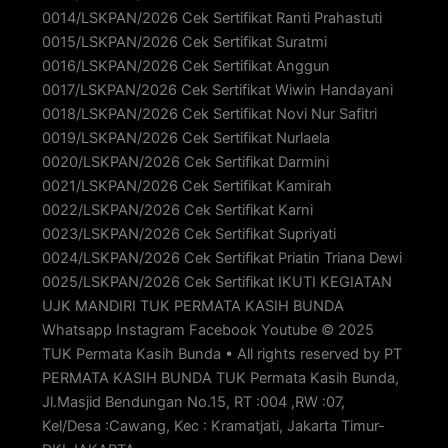
0014/LSKPAN/2026 Cek Sertifikat Ranti Prahastuti
0015/LSKPAN/2026 Cek Sertifikat Suratmi
0016/LSKPAN/2026 Cek Sertifikat Anggun
0017/LSKPAN/2026 Cek Sertifikat Wiwin Handayani
0018/LSKPAN/2026 Cek Sertifikat Novi Nur Safitri
0019/LSKPAN/2026 Cek Sertifikat Nurlaela
0020/LSKPAN/2026 Cek Sertifikat Darmini
0021/LSKPAN/2026 Cek Sertifikat Kamirah
0022/LSKPAN/2026 Cek Sertifikat Karni
0023/LSKPAN/2026 Cek Sertifikat Supriyati
0024/LSKPAN/2026 Cek Sertifikat Priatin Triana Dewi
0025/LSKPAN/2026 Cek Sertifikat IKUTI KEGIATAN
UJK MANDIRI TUK PERMATA KASIH BUNDA
Whatsapp Instagram Facebook Youtube © 2025
TUK Permata Kasih Bunda • All rights reserved by PT
PERMATA KASIH BUNDA TUK Permata Kasih Bunda,
Jl.Masjid Bendungan No.15, RT :004 ,RW :07,
Kel/Desa :Cawang, Kec : Kramatjati, Jakarta Timur-