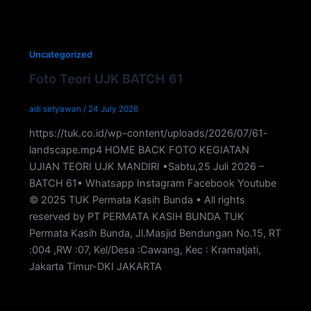
Uncategorized
Foto Teori UJK BATCH 61
adi setyawan
/
24 July 2026
https://tuk.co.id/wp-content/uploads/2026/07/61-
landscape.mp4 HOME BACK FOTO KEGIATAN
UJIAN TEORI UJK MANDIRI •Sabtu,25 Juli 2026 –
BATCH 61• Whatsapp Instagram Facebook Youtube
© 2025 TUK Permata Kasih Bunda • All rights
reserved by PT PERMATA KASIH BUNDA TUK
Permata Kasih Bunda, Jl.Masjid Bendungan No.15, RT
:004 ,RW :07, Kel/Desa :Cawang, Kec : Kramatjati,
Jakarta Timur-DKI JAKARTA