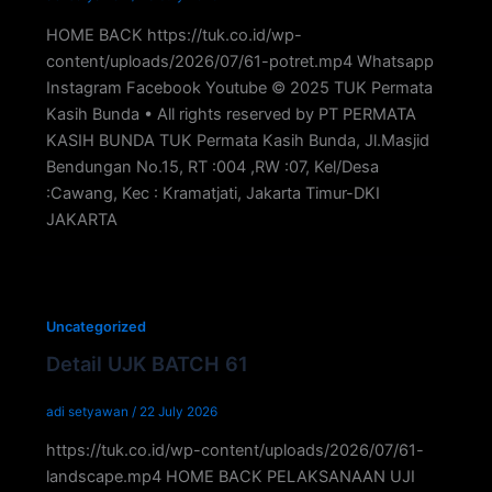
HOME BACK https://tuk.co.id/wp-
content/uploads/2026/07/61-potret.mp4 Whatsapp
Instagram Facebook Youtube © 2025 TUK Permata
Kasih Bunda • All rights reserved by PT PERMATA
KASIH BUNDA TUK Permata Kasih Bunda, Jl.Masjid
Bendungan No.15, RT :004 ,RW :07, Kel/Desa
:Cawang, Kec : Kramatjati, Jakarta Timur-DKI
JAKARTA
Uncategorized
Detail UJK BATCH 61
adi setyawan
/
22 July 2026
https://tuk.co.id/wp-content/uploads/2026/07/61-
landscape.mp4 HOME BACK PELAKSANAAN UJI