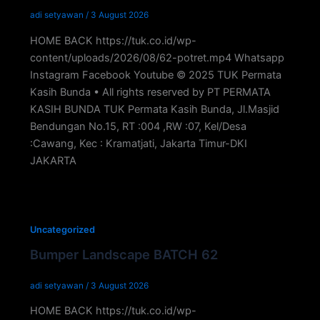
adi setyawan
/
3 August 2026
HOME BACK https://tuk.co.id/wp-
content/uploads/2026/08/62-potret.mp4 Whatsapp
Instagram Facebook Youtube © 2025 TUK Permata
Kasih Bunda • All rights reserved by PT PERMATA
KASIH BUNDA TUK Permata Kasih Bunda, Jl.Masjid
Bendungan No.15, RT :004 ,RW :07, Kel/Desa
:Cawang, Kec : Kramatjati, Jakarta Timur-DKI
JAKARTA
Uncategorized
Bumper Landscape BATCH 62
adi setyawan
/
3 August 2026
HOME BACK https://tuk.co.id/wp-