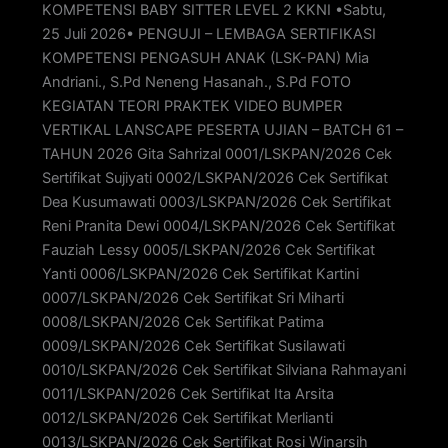
KOMPETENSI BABY SITTER LEVEL 2 KKNI •Sabtu,
25 Juli 2026• PENGUJI – LEMBAGA SERTIFIKASI
KOMPETENSI PENGASUH ANAK (LSK-PAN) Mia
Andriani., S.Pd Neneng Hasanah., S.Pd FOTO
KEGIATAN TEORI PRAKTEK VIDEO BUMPER
VERTIKAL LANSCAPE PESERTA UJIAN – BATCH 61 –
TAHUN 2026 Gita Sahrizal 0001/LSKPAN/2026 Cek
Sertifikat Sujiyati 0002/LSKPAN/2026 Cek Sertifikat
Dea Kusumawati 0003/LSKPAN/2026 Cek Sertifikat
Reni Pranita Dewi 0004/LSKPAN/2026 Cek Sertifikat
Fauziah Lessy 0005/LSKPAN/2026 Cek Sertifikat
Yanti 0006/LSKPAN/2026 Cek Sertifikat Kartini
0007/LSKPAN/2026 Cek Sertifikat Sri Miharti
0008/LSKPAN/2026 Cek Sertifikat Patima
0009/LSKPAN/2026 Cek Sertifikat Susilawati
0010/LSKPAN/2026 Cek Sertifikat Silviana Rahmayani
0011/LSKPAN/2026 Cek Sertifikat Ita Arsita
0012/LSKPAN/2026 Cek Sertifikat Merlianti
0013/LSKPAN/2026 Cek Sertifikat Rosi Winarsih