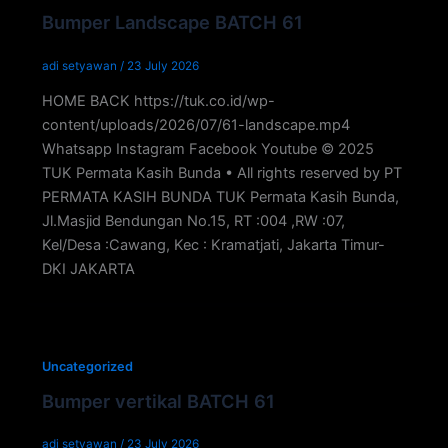
Bumper Landscape BATCH 61
adi setyawan
/
23 July 2026
HOME BACK https://tuk.co.id/wp-
content/uploads/2026/07/61-landscape.mp4
Whatsapp Instagram Facebook Youtube © 2025
TUK Permata Kasih Bunda • All rights reserved by PT
PERMATA KASIH BUNDA TUK Permata Kasih Bunda,
Jl.Masjid Bendungan No.15, RT :004 ,RW :07,
Kel/Desa :Cawang, Kec : Kramatjati, Jakarta Timur-
DKI JAKARTA
Uncategorized
Bumper vertikal BATCH 61
adi setyawan
/
23 July 2026