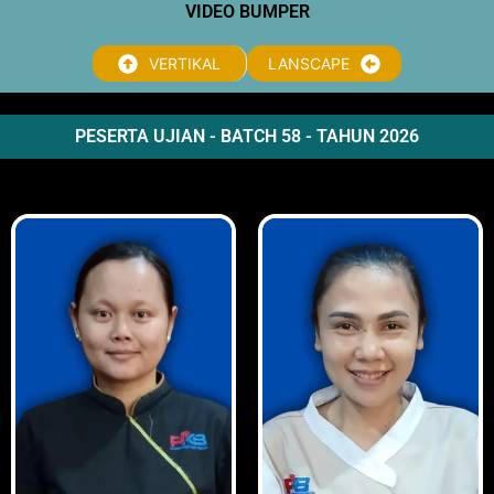
VIDEO BUMPER
VERTIKAL
LANSCAPE
PESERTA UJIAN - BATCH 58 - TAHUN 2026