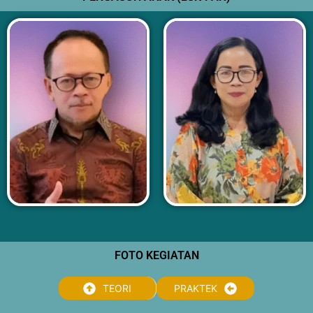
FOTO KEGIATAN
TEORI
PRAKTEK